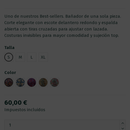
Uno de nuestros Best-sellers. Bañador de una sola pieza.
Corte elegante con escote delantero redondo y espalda
abierta con tiras cruzadas para ajustar con lazada.
Costuras invisibles para mayor comodidad y sujeción top.
Talla
S
M
L
XL
Color
GULA
PEREZA
IRA
CODICIA
SOBERBIA
60,00 €
Impuestos incluidos