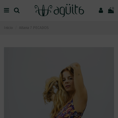
0
Inicio
Aitana 7 PECADOS