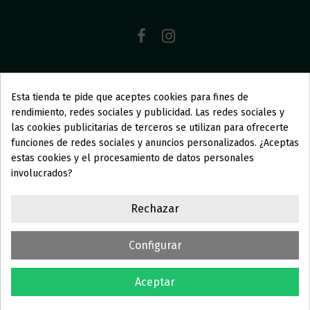
Esta tienda te pide que aceptes cookies para fines de
AGÜITA STORE
rendimiento, redes sociales y publicidad. Las redes sociales y
las cookies publicitarias de terceros se utilizan para ofrecerte
funciones de redes sociales y anuncios personalizados. ¿Aceptas
COLECCIONES
estas cookies y el procesamiento de datos personales
involucrados?
INFORMACIÓN
Rechazar
SOMOS AGÜITA
Configurar
Aceptar