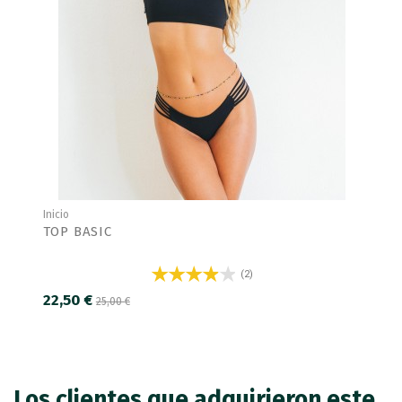
Inicio
TOP BASIC
(2)
22,50 €
25,00 €
Los clientes que adquirieron este