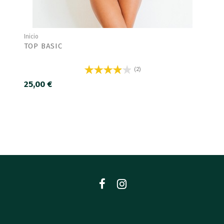
Inicio
TOP BASIC
(2)
25,00 €