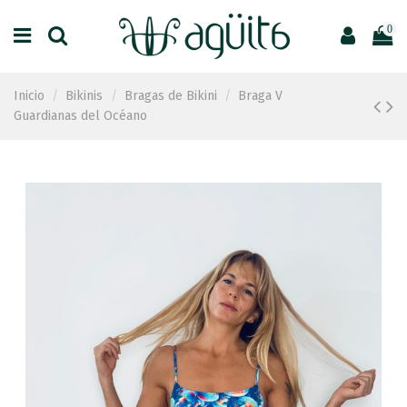
0
Inicio
Bikinis
Bragas de Bikini
Braga V
Guardianas del Océano