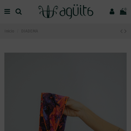
0
Inicio
DIADEMA