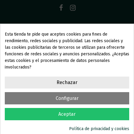
Esta tienda te pide que aceptes cookies para fines de
AGÜITA STORE
rendimiento, redes sociales y publicidad. Las redes sociales y
las cookies publicitarias de terceros se utilizan para ofrecerte
funciones de redes sociales y anuncios personalizados. ¿Aceptas
COLECCIONES
estas cookies y el procesamiento de datos personales
involucrados?
INFORMACIÓN
Rechazar
SOMOS AGÜITA
Configurar
Aceptar
Política de privacidad y cookies
Copyright © Aguita Swimwear