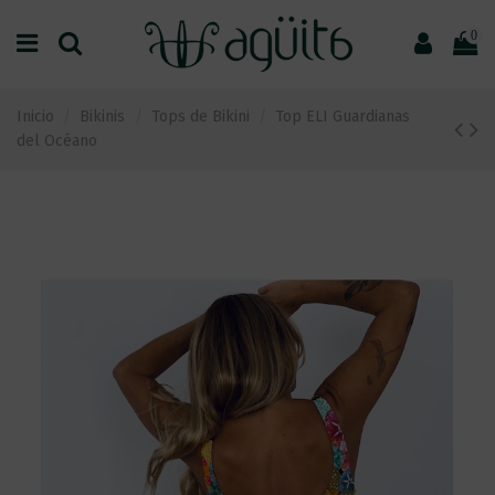
0
Inicio
Bikinis
Tops de Bikini
Top ELI Guardianas
del Océano