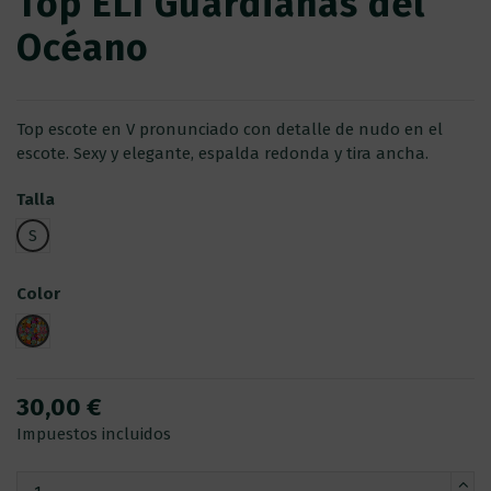
Top ELI Guardianas del
Océano
Top escote en V pronunciado con detalle de nudo en el
escote. Sexy y elegante, espalda redonda y tira ancha.
Talla
S
Color
ERIZO
30,00 €
Impuestos incluidos